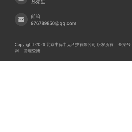
孙先生
邮箱
976789850@qq.com
Copyright©2026 北京中德申克科技有限公司 版权所有
备案号：
网
管理登陆