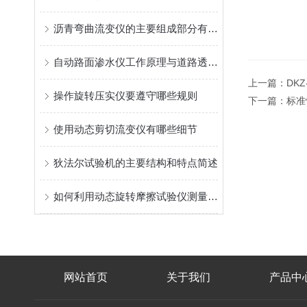
沥青弯曲流变仪的主要组成部分有哪些？
自动路面渗水仪工作原理与道路透水性能检测应用
上一篇：
DK
操作旋转压实仪要遵守哪些规则
下一篇：
标准
使用动态剪切流变仪有哪些细节
狄法尔试验机的主要结构和特点简述
如何利用动态旋转摩擦试验仪测量静摩擦系数与动摩擦系数的转变点？
网站首页
关于我们
产品中