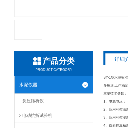
详细
产品分类
PRODUCT CATEGORY
BY-1型水泥标准
水泥仪器
多用途,工作稳定
主要技术参数
负压筛析仪
1、电源电压： ~2
2、应用可控温度
电动抗折试验机
3、应用可控湿
4、仪表控温精度