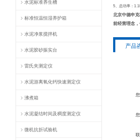
水泥标准养生槽
5、总功率：1.
北京中德申克
标准恒温恒湿养护箱
前经营理念，
水泥净浆搅拌机
产品
水泥胶砂振实台
雷氏夹测定仪
水泥游离氧化钙快速测定仪
沸煮箱
水泥凝结时间及稠度测定仪
微机抗折试验机