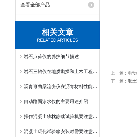
查看全部产品
相关文章
RELATED ARTICLES
岩石点荷仪的养护细节描述
岩石三轴仪在地质勘探和土木工程中的作用是什么？
上一篇：
电动
下一篇：
取土
沥青弯曲梁流变仪在沥青材料性能测试中扮演什么角色？
自动路面渗水仪的主要用途介绍
操作混凝土轨枕静载试验机要注意哪些细节
混凝土碳化试验箱安装时需要注意哪些细节