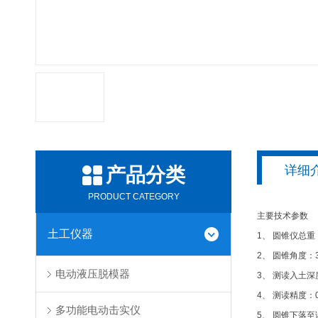
详细
产品分类
PRODUCT CATEGORY
主要技术参数
土工仪器
1、 圆锥仪总重：7
2、 圆锥角度：30
电动液压脱模器
3、 测读入土深
4、 测读精度：0
多功能电动击实仪
5、 圆锥下落