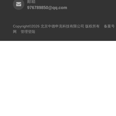
邮箱
976789850@qq.com
Copyright©2026 北京中德申克科技有限公司 版权所有
备案号：
网
管理登陆