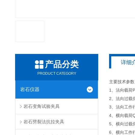
详细
产品分类
PRODUCT CATEGORY
主要技术参数
岩石仪器
1、法向载荷P：
2、法向过载
岩石变角试验夹具
3、法向工作行
4、横向载荷Q：
岩石劈裂法抗拉夹具
5、横向过载
6、横向工作行