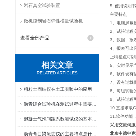
岩石真空试验装置
5. 使用说明
主要特点：
微机控制岩石弹性模量试验机
1、电脑屏幕
2、试验过程
查看全部产品
3、数据、报
4、报表可出
上特征点可以
相关文章
5、实时显示
RELATED ARTICLES
6、软件设有
7、设有过载
粗粒土固结仪在土工实验中的应用
8、每组试验
9、试验过程
沥青综合试验机在测试过程中需要注意哪些安全事项？
10.直接求取
11.软件功
混凝土气泡间距系数测试仪的基本操作流程
采用交流伺服
北京中德申克
沥青弯曲梁流变仪的主要特点是什么呢？读完下文你就知道了