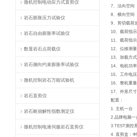
微机控制电动应力式直剪仪
7、法向空间 ：
8、横向空间 ：
岩石膨胀压力试验仪
9、剪切载荷速
10、载荷指
岩石自由膨胀率试验仪
11、载荷指示
数显岩石点荷载仪
12、位移测量
13、加载方
岩石侧向约束膨胀率试验仪
14、电机功率：
15、工作电压：
微机控制岩石万能试验机
16、整机重量：
17、外形尺寸：
岩石直剪仪
配置：
1. 主机一台
岩石耐崩解性指数测定仪
2.品牌电脑
3.TEST测
微机控制电液伺服岩石直剪仪
4. 直剪盒：Φ50