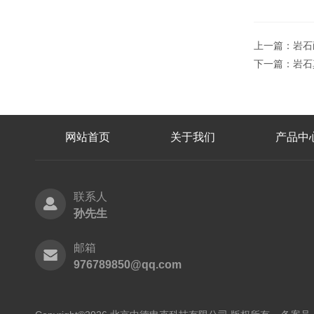
上一篇：
岩石
下一篇：
岩石
网站首页
关于我们
产品中
联系人
孙先生
邮箱
976789850@qq.com