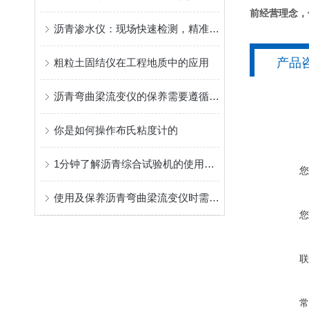
前经营理念，
沥青渗水仪：现场快速检测，精准把控沥青路面渗水性能
产品
粗粒土固结仪在工程地质中的应用
沥青弯曲梁流变仪的保养需要遵循以下的原则
你是如何操作布氏粘度计的
1分钟了解沥青综合试验机的使用方法
使用及保养沥青弯曲梁流变仪时需要注意哪些事项？