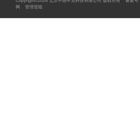
Copyright©2026 北京中德申克科技有限公司 版权所有
备案号：
网
管理登陆