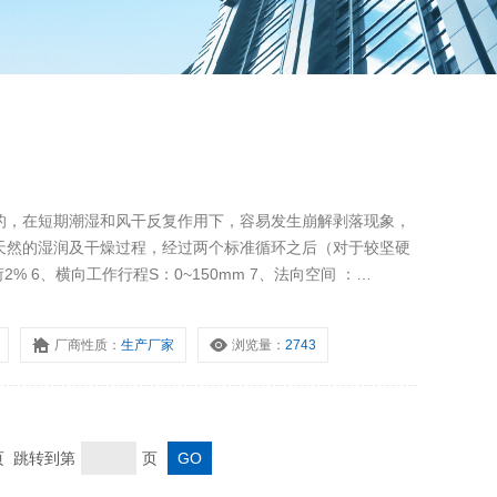
的，在短期潮湿和风干反复作用下，容易发生崩解剥落现象，
天然的湿润及干燥过程，经过两个标准循环之后（对于较坚硬
% 6、横向工作行程S：0~150mm 7、法向空间 ：
厂商性质：
生产厂家
浏览量：
2743
末页 跳转到第
页