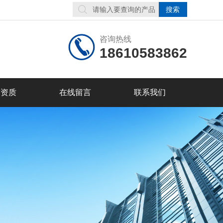
咨询热线
18610583862
誉资质
在线留言
联系我们