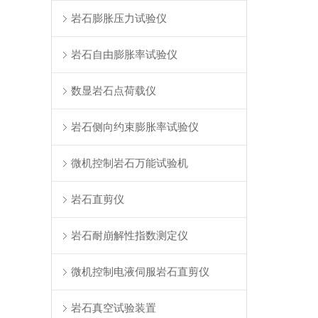
岩石膨胀压力试验仪
岩石自由膨胀率试验仪
数显岩石点荷载仪
岩石侧向约束膨胀率试验仪
微机控制岩石万能试验机
岩石直剪仪
岩石耐崩解性指数测定仪
微机控制电液伺服岩石直剪仪
岩石真空试验装置