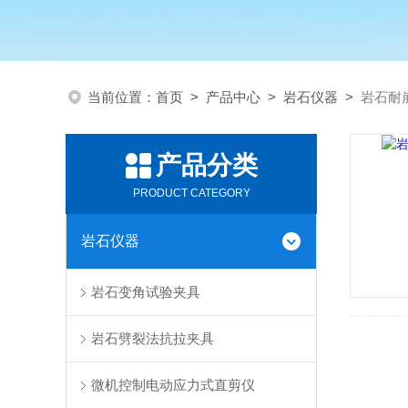
当前位置：
首页
>
产品中心
>
岩石仪器
>
岩石耐
产品分类
PRODUCT CATEGORY
岩石仪器
岩石变角试验夹具
岩石劈裂法抗拉夹具
微机控制电动应力式直剪仪