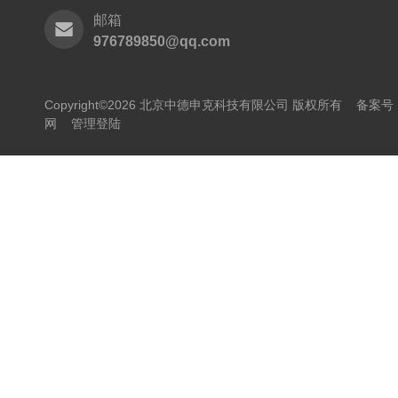
邮箱
976789850@qq.com
Copyright©2026 北京中德申克科技有限公司 版权所有
备案号：
网
管理登陆