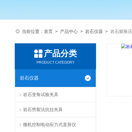
当前位置：
首页
>
产品中心
>
岩石仪器
>
岩石膨胀
产品分类
PRODUCT CATEGORY
岩石仪器
岩石变角试验夹具
岩石劈裂法抗拉夹具
微机控制电动应力式直剪仪