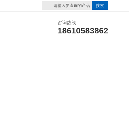
咨询热线
18610583862
誉资质
在线留言
联系我们