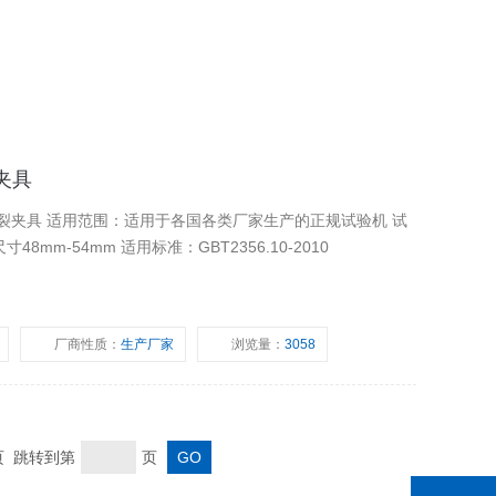
夹具
正规试验机 试
样规格：煤或岩石类圆柱形试样，试样尺寸48mm-54mm 适用标准：GBT2356.10-2010
厂商性质：
生产厂家
浏览量：
3058
末页 跳转到第
页