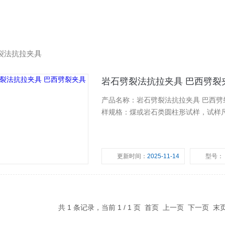
裂法抗拉夹具
岩石劈裂法抗拉夹具 巴西劈裂
产品名称：岩石劈裂法抗拉夹具 巴西劈裂夹具 适用范围：适用于各国各类厂家生产的
更新时间：
2025-11-14
型号：
共 1 条记录，当前 1 / 1 页 首页 上一页 下一页 