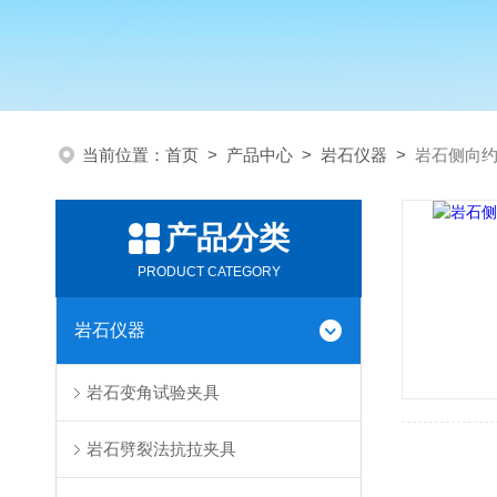
当前位置：
首页
>
产品中心
>
岩石仪器
>
岩石侧向
产品分类
PRODUCT CATEGORY
岩石仪器
岩石变角试验夹具
岩石劈裂法抗拉夹具