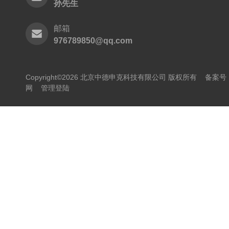
孙先生
邮箱
976789850@qq.com
Copyright©2026 北京中德申克科技有限公司 版权所有
备案号：
网
管理登陆