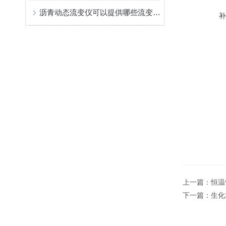
沥青动态流变仪可以提供哪些流变学参数？
上一篇：
恒温
下一篇：
生化