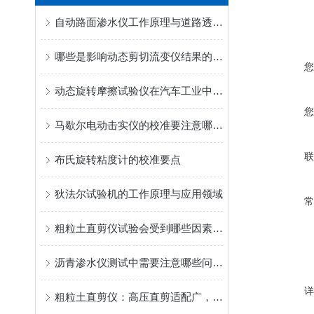
自动路面渗水仪工作原理与道路透水性能检测应用
哪些是影响动态剪切流变仪结果的因素
动态旋转摩擦试验仪在汽车工业中的应用
马歇尔电动击实仪的校准要注意哪些细节
布氏旋转粘度计的校准要点
狄法尔试验机的工作原理与应用领域
粗粒土直剪仪试验会受到哪些因素的影响？
沥青渗水仪测试中需要注意哪些问题？
粗粒土直剪仪：高压直剪适配广，精准测粗粒土抗剪强度