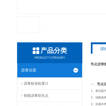
详
产品分类
PRODUCT CATEGORY
乳化沥青
沥青仪器
沥青标准粘度计
乳化
一、
1、本仪器
智能沥青软化点
2、试验器具
3、仪器外