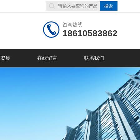
咨询热线
18610583862
誉资质
在线留言
联系我们