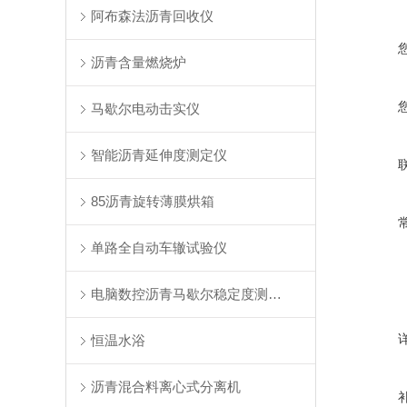
阿布森法沥青回收仪
沥青含量燃烧炉
马歇尔电动击实仪
智能沥青延伸度测定仪
85沥青旋转薄膜烘箱
单路全自动车辙试验仪
电脑数控沥青马歇尔稳定度测定仪
恒温水浴
沥青混合料离心式分离机