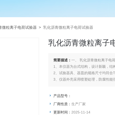
青微粒离子电荷试验器
>
乳化沥青微粒离子电荷试验器
乳化沥青微粒离子
简要描述：
一、 乳化沥青微粒离子电
1、本仪器为台式结构，设计新颖，结
2、试验器具、器皿的规格尺寸均符合T 0
3、仪器外壳采用喷塑处理，防腐性能
产品型号：
厂商性质：
生产厂家
更新时间：
2025-11-14