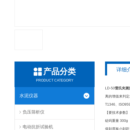
详细
产品分类
PRODUCT CATEGORY
LD-50
雷氏夹测
水泥仪器
离的增值来判定
T1346、ISO
负压筛析仪
【要技术参数】
砝码重量 300g
电动抗折试验机
值刻度板小刻距 