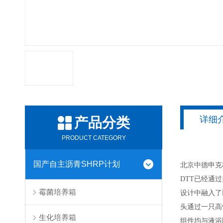
详细
产品分类
PRODUCT CATEGORY
国产自主沥青SHRP计划
北京中德申克
DTT已经通过
霉菌培养箱
设计中融入了
头通过一只高
生化培养箱
组件均与液浴