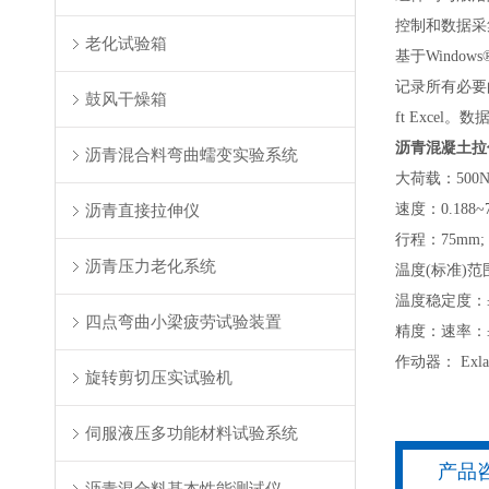
控制和数据采
老化试验箱
基于Windo
记录所有必要
鼓风干燥箱
ft Exce
沥青混凝土拉
沥青混合料弯曲蠕变实验系统
大荷载：500N
沥青直接拉伸仪
速度：0.188~7
行程：75mm;
沥青压力老化系统
温度(标准)范围
温度稳定度：±
四点弯曲小梁疲劳试验装置
精度：速率：±0
作动器： Exla
旋转剪切压实试验机
伺服液压多功能材料试验系统
产品
沥青混合料基本性能测试仪