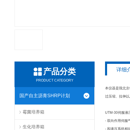
详细
产品分类
PRODUCT CATEGORY
本仪器是我北京中
国产自主沥青SHRP计划
过压缩、拉伸以
霉菌培养箱
UTM-30伺
- 双向作用伺服
生化培养箱
- 和液压系统相