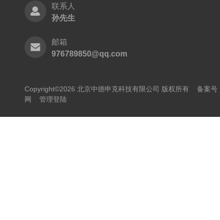
联系人
孙先生
邮箱
976789850@qq.com
Copyright©2026 北京中德申克科技有限公司 版权所有
备案号：
网
管理登陆