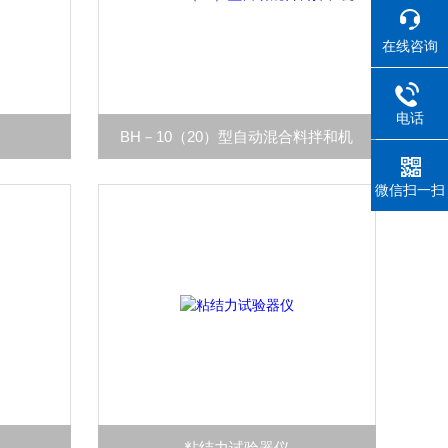
在线咨询
电话
BH－10（20）型自动混合料拌和机
微信扫一扫
粘结力试验器仪