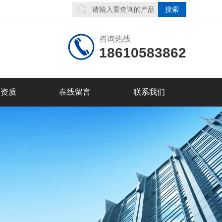
咨询热线
18610583862
誉资质
在线留言
联系我们