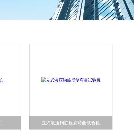
机
​立式液压钢筋反复弯曲试验机