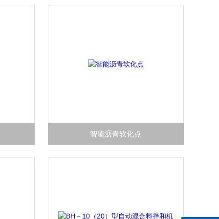
智能沥青软化点