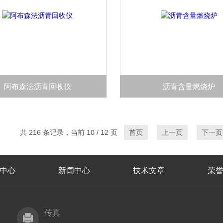
阿布森法沥青回收仪
沥青含量燃烧炉
共 216 条记录，当前 10 / 12 页
首页
上一页
下一页
中心
新闻中心
技术文章
荣
传真